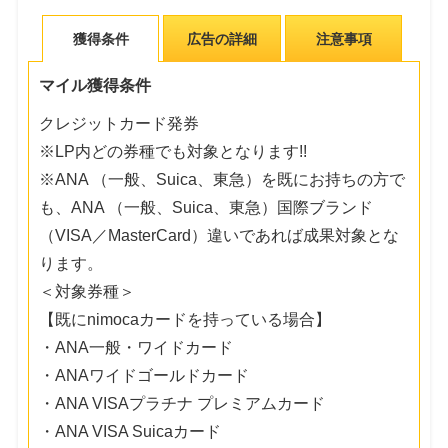
獲得条件
広告の詳細
注意事項
マイル獲得条件
クレジットカード発券
※LP内どの券種でも対象となります!!
※ANA （一般、Suica、東急）を既にお持ちの方で
も、ANA （一般、Suica、東急）国際ブランド
（VISA／MasterCard）違いであれば成果対象とな
ります。
＜対象券種＞
【既にnimocaカードを持っている場合】
・ANA一般・ワイドカード
・ANAワイドゴールドカード
・ANA VISAプラチナ プレミアムカード
・ANA VISA Suicaカード