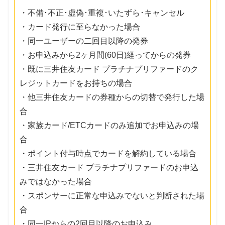
・不備･不正･虚偽･重複･いたずら･キャンセル
・カード発行に至らなかった場合
・同一ユーザーの二回目以降の発券
・お申込みから2ヶ月間(60日)経ってからの発券
・既に三井住友カード プラチナプリファードのク
レジットカードをお持ちの場合
・他三井住友カードの券種からの切替で発行した場
合
・家族カード/ETCカードのみ追加でお申込みの場
合
・ポイント付与時点でカードを解約している場合
・三井住友カード プラチナプリファードのお申込
みではなかった場合
・スポンサーに正常な申込みでないと判断された場
合
・同一IPからの2回目以降のお申込み