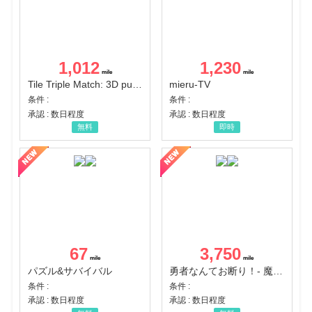
1,012
1,230
Tile Triple Match: 3D puzzle
mieru-TV
条件 :
条件 :
承認 : 数日程度
承認 : 数日程度
無料
即時
67
3,750
パズル&サバイバル
勇者なんてお断り！- 魔王の力で異世界征服
条件 :
条件 :
承認 : 数日程度
承認 : 数日程度