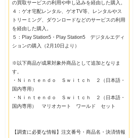
の買取サービスの利用や申し込みを経由した購入。
４：ゲオ宅配レンタル、ゲオTV等、レンタルやス
トリーミング、ダウンロードなどのサービスの利用
を経由した購入。
５：Play Station5・Play Station5 デジタルエディ
ションの購入（2月10日より）
※以下商品が成果対象外商品として追加となりま
す。
・Ｎｉｎｔｅｎｄｏ Ｓｗｉｔｃｈ ２（日本語・
国内専用）
・Ｎｉｎｔｅｎｄｏ Ｓｗｉｔｃｈ ２（日本語・
国内専用） マリオカート ワールド セット
【調査に必要な情報】注文番号・商品名・決済情報