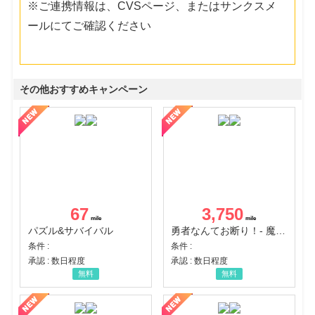
※ご連携情報は、CVSページ、またはサンクスメ
ールにてご確認ください
その他おすすめキャンペーン
67
3,750
パズル&サバイバル
勇者なんてお断り！- 魔王の力で異世界征服
条件 :
条件 :
承認 : 数日程度
承認 : 数日程度
無料
無料