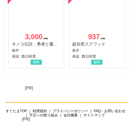
3,000
937
キノコ伝説：勇者と魔法のランプ
超自然スクワッド
条件 :
条件 :
承認 : 数日程度
承認 : 数日程度
無料
無料
[PR]
すぐたまTOP
利用規約
プライバシーポリシー
FAQ・お問い合わせ
不正への取り組み
会社概要
サイトマップ
[PR]