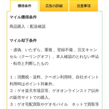
獲得条件
広告の詳細
注意事項
マイル獲得条件
商品購入 ：配送確認
マイル却下条件
・虚偽、いたずら、重複 、登録不備 、注文キャン
セル（クーリングオフ）、本人確認のとれない申込
・転売と判断したもの
１：消費税・送料、クーポン利用時、自社ポイント
利用時はポイント対象外。
２：ゲオ楽天市場店等、ゲオオンラインストア以外
の販売サイトでの購入。
３：ゲオ宅配買取やゲオモバイル ネットで買取等