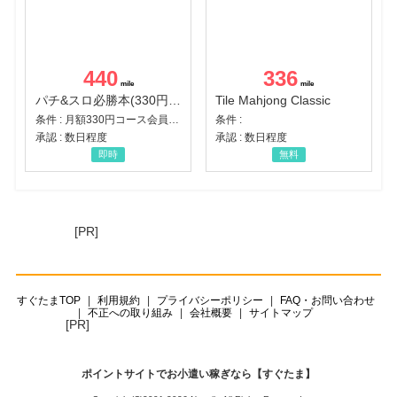
440
336
パチ&スロ必勝本(330円コース)
Tile Mahjong Classic
条件 : 月額330円コース会員登録完了
条件 :
承認 : 数日程度
承認 : 数日程度
即時
無料
[PR]
すぐたまTOP
利用規約
プライバシーポリシー
FAQ・お問い合わせ
不正への取り組み
会社概要
サイトマップ
[PR]
ポイントサイトでお小遣い稼ぎなら【すぐたま】