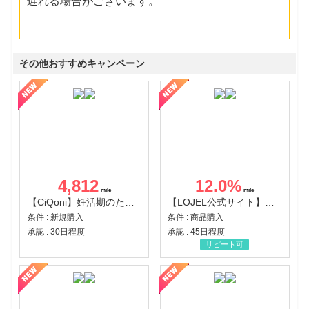
遅れる場合がございます。
その他おすすめキャンペーン
4,812
12.0
%
【CiQoni】妊活期のための葉酸サプリ
【LOJEL公式サイト】スーツケース・バッグ
条件 : 新規購入
条件 : 商品購入
承認 : 30日程度
承認 : 45日程度
リピート可