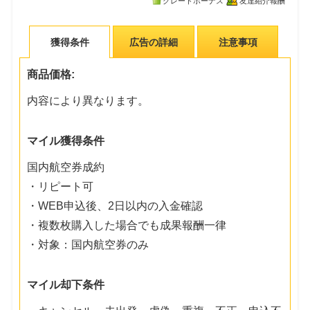
グレードボーナス
友達紹介報酬
獲得条件
広告の詳細
注意事項
商品価格:
内容により異なります。
マイル獲得条件
国内航空券成約
・リピート可
・WEB申込後、2日以内の入金確認
・複数枚購入した場合でも成果報酬一律
・対象：国内航空券のみ
マイル却下条件