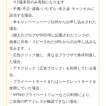
※1端末目のみ有効になります
・不備･不正･虚偽･いたずら･未入金･キャンセルに
該当する場合。
・本キャンペーンページ以外からお申し込みされた
場合。
（個人のブログやSNS等に記載されたリンクや、
他者に共有・コピーされたURLからのお申し込みも
含みます。）
・広告クリック後に、異なるブラウザで条件到達し
た場合。
・アドブロック（広告ブロック）を利用している場
合。
・プライベートモードまたはシークレットモードを
使用していた場合。
・VPNやプライベートリレーなどの利用により、
ご自身のIPアドレスが確認できない場合。