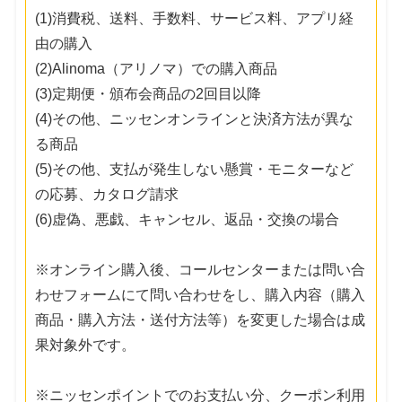
(1)消費税、送料、手数料、サービス料、アプリ経
由の購入
(2)Alinoma（アリノマ）での購入商品
(3)定期便・頒布会商品の2回目以降
(4)その他、ニッセンオンラインと決済方法が異な
る商品
(5)その他、支払が発生しない懸賞・モニターなど
の応募、カタログ請求
(6)虚偽、悪戯、キャンセル、返品・交換の場合
※オンライン購入後、コールセンターまたは問い合
わせフォームにて問い合わせをし、購入内容（購入
商品・購入方法・送付方法等）を変更した場合は成
果対象外です。
※ニッセンポイントでのお支払い分、クーポン利用