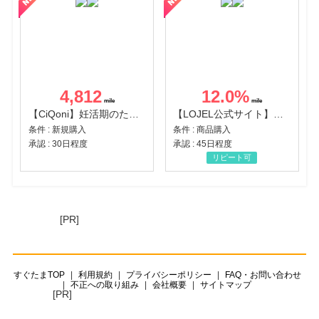
4,812
12.0
%
【CiQoni】妊活期のための葉酸サプリ
【LOJEL公式サイト】スーツケース・バッグ
条件 : 新規購入
条件 : 商品購入
承認 : 30日程度
承認 : 45日程度
リピート可
[PR]
すぐたまTOP
利用規約
プライバシーポリシー
FAQ・お問い合わせ
不正への取り組み
会社概要
サイトマップ
[PR]