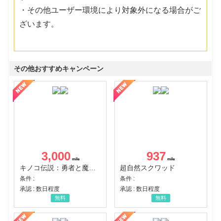
・その他ユーザー環境により対象外になる場合がご
ざいます。
その他おすすめキャンペーン
3,000
937
キノコ伝説：勇者と魔法のランプ
超自然スクワッド
条件 :
条件 :
承認 : 数日程度
承認 : 数日程度
無料
無料