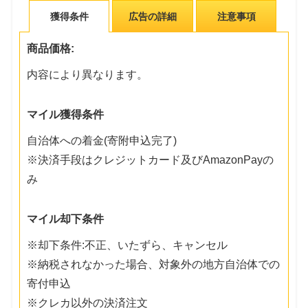
獲得条件
広告の詳細
注意事項
商品価格:
内容により異なります。
マイル獲得条件
自治体への着金(寄附申込完了)
※決済手段はクレジットカード及びAmazonPayの
み
マイル却下条件
※却下条件:不正、いたずら、キャンセル
※納税されなかった場合、対象外の地方自治体での
寄付申込
※クレカ以外の決済注文