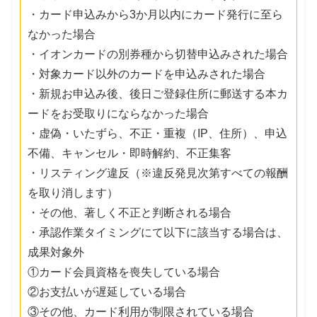
・カード申込みから3か月以内にカード発行に至ら
なかった場合
・イオンカードの別券種から切替申込みされた場合
・対象カード以外のカードを申込みされた場合
・新規お申込み後、後日ご登録住所に郵送する本カ
ードをお受取りにならなかった場合
・虚偽・いたずら、不正・重複（IP、住所）、申込
不備、キャンセル・即時解約、不正集客
・リスティング違反（※違反発見次第すべての報酬
を取り消します）
・その他、著しく不正と判断される場合
・承認作業タイミングにて以下に該当する場合は、
成果対象外
①カード会員資格を喪失している場合
②お支払いが遅延している場合
③その他、カード利用が制限されている場合