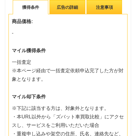
獲得条件
広告の詳細
注意事項
商品価格:
-
マイル獲得条件
一括査定
※本ページ経由で一括査定依頼申込完了した方が対
象となります。
マイル却下条件
※下記に該当する方は、対象外となります。
・本URL以外から「ズバット車買取比較」にアクセ
スし、サービスをご利用いただいた場合
・重複申し込みや架空の住所、氏名、連絡先など、