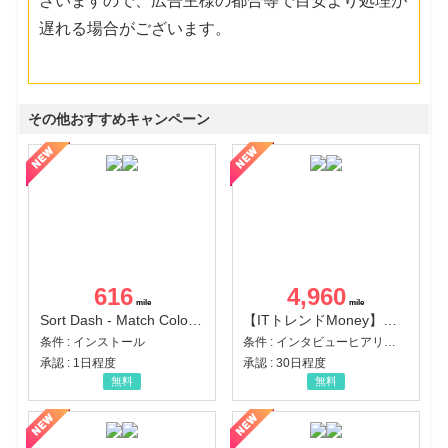
ざいますので、広告主様の都合等で目安より処理が
遅れる場合がございます。
その他おすすめキャンペーン
616
4,960
Sort Dash - Match Color Puzzle（チャレンジ11完了）（Android）
【ITトレンドMoney】相談プロモーション
条件 : インストール
条件 : インタビューヒアリング完了
承認 : 1日程度
承認 : 30日程度
無料
無料