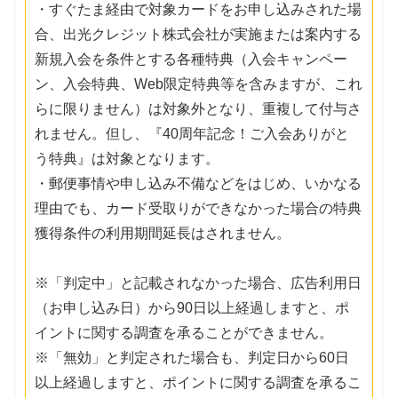
・すぐたま経由で対象カードをお申し込みされた場
合、出光クレジット株式会社が実施または案内する
新規入会を条件とする各種特典（入会キャンペー
ン、入会特典、Web限定特典等を含みますが、これ
らに限りません）は対象外となり、重複して付与さ
れません。但し、『40周年記念！ご入会ありがと
う特典』は対象となります。
・郵便事情や申し込み不備などをはじめ、いかなる
理由でも、カード受取りができなかった場合の特典
獲得条件の利用期間延長はされません。
※「判定中」と記載されなかった場合、広告利用日
（お申し込み日）から90日以上経過しますと、ポ
イントに関する調査を承ることができません。
※「無効」と判定された場合も、判定日から60日
以上経過しますと、ポイントに関する調査を承るこ