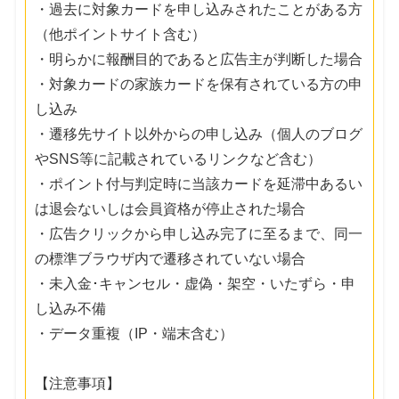
・過去に対象カードを申し込みされたことがある方
（他ポイントサイト含む）
・明らかに報酬目的であると広告主が判断した場合
・対象カードの家族カードを保有されている方の申
し込み
・遷移先サイト以外からの申し込み（個人のブログ
やSNS等に記載されているリンクなど含む）
・ポイント付与判定時に当該カードを延滞中あるい
は退会ないしは会員資格が停止された場合
・広告クリックから申し込み完了に至るまで、同一
の標準ブラウザ内で遷移されていない場合
・未入金･キャンセル・虚偽・架空・いたずら・申
し込み不備
・データ重複（IP・端末含む）
【注意事項】