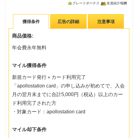
グレードボーナス
友達紹介報酬
獲得条件
広告の詳細
注意事項
商品価格:
年会費永年無料
マイル獲得条件
新規カード発行＋カード利用完了
「apollostation card」の申し込みが初めてで、入会
月の翌月末までに合計5,000円（税込）以上のカー
ド利用完了された方
・対象カード：apollostation card
マイル却下条件