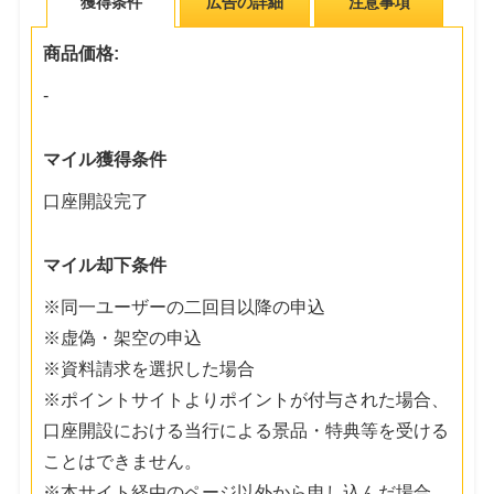
獲得条件
広告の詳細
注意事項
商品価格:
-
マイル獲得条件
口座開設完了
マイル却下条件
※同一ユーザーの二回目以降の申込
※虚偽・架空の申込
※資料請求を選択した場合
※ポイントサイトよりポイントが付与された場合、
口座開設における当行による景品・特典等を受ける
ことはできません。
※本サイト経由のページ以外から申し込んだ場合、