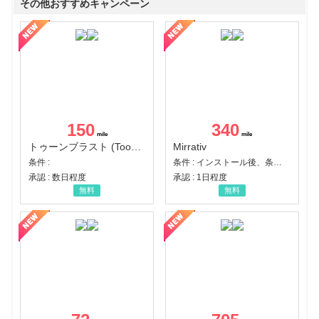
その他おすすめキャンペーン
150
340
トゥーンブラスト (Toon Blast)
Mirrativ
条件 :
条件 : インストール後、条件達成
承認 : 数日程度
承認 : 1日程度
無料
無料