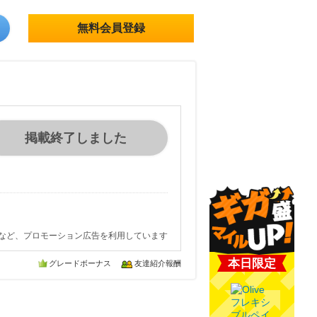
無料会員登録
掲載終了しました
など、プロモーション広告を利用しています
本日限定
グレードボーナス
友達紹介報酬