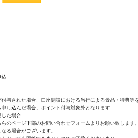
申込
が付与された場合、口座開設における当行による景品・特典等
ら申し込んだ場合、ポイント付与対象外となります
用した場合
ちらのページ下部のお問い合わせフォームよりお願い致します
となる場合がございます。