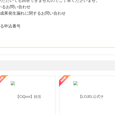
いただいても回答できませんのでご了承くださいませ。
いるお問い合わせ
た成果発生漏れに関するお問い合わせ
まる申込番号
年の信頼と高価買取を実現！ブランド品・貴金属の無料査定