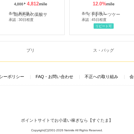
4,812
12.0
%
4,000
条件 : 新規購入
条件 : 商品購入
承認 : 30日程度
承認 : 45日程度
リピート可
シーポリシー
FAQ・お問い合わせ
不正への取り組み
会
ポイントサイトでお小遣い稼ぎなら【すぐたま】
Copyright(C)2001-2026 Netmile All Rights Reserved.