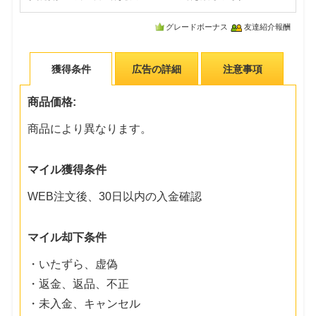
グレードボーナス
友達紹介報酬
獲得条件
広告の詳細
注意事項
商品価格:
商品により異なります。
マイル獲得条件
WEB注文後、30日以内の入金確認
マイル却下条件
・いたずら、虚偽
・返金、返品、不正
・未入金、キャンセル