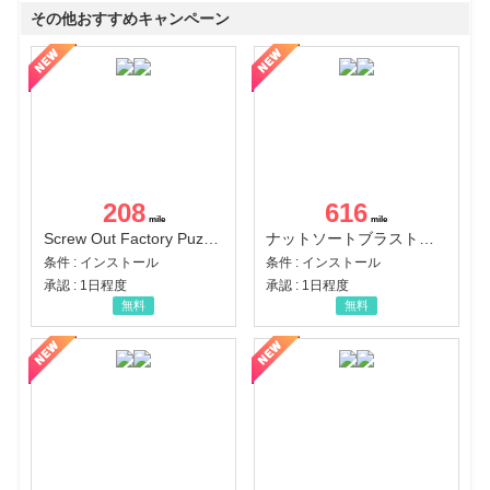
その他おすすめキャンペーン
208
616
Screw Out Factory Puzzle 3D（経験値バーのマイルストーンを5にする（ユーザーレベル5に到達する））（Android）
ナットソートブラスト：カラーパズル（チャレンジ11完了）（Android）
条件 : インストール
条件 : インストール
承認 : 1日程度
承認 : 1日程度
無料
無料