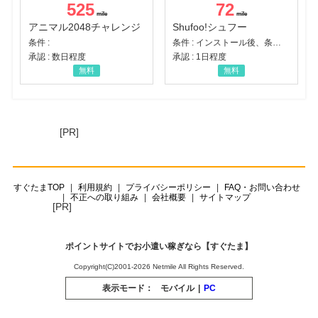
525
72
アニマル2048チャレンジ
Shufoo!シュフー
条件 :
条件 : インストール後、条件達成
承認 : 数日程度
承認 : 1日程度
無料
無料
[PR]
すぐたまTOP
利用規約
プライバシーポリシー
FAQ・お問い合わせ
不正への取り組み
会社概要
サイトマップ
[PR]
ポイントサイトでお小遣い稼ぎなら【すぐたま】
Copyright(C)2001-2026 Netmile All Rights Reserved.
表示モード：
モバイル
|
PC