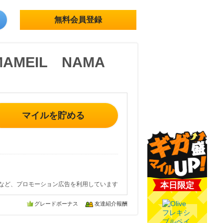
無料会員登録
MEIL NAMA
マイルを貯める
など、プロモーション広告を利用しています
本日限定
グレードボーナス
友達紹介報酬