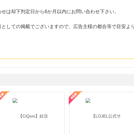
わせは却下判定日から6か月以内にお問い合わせ下さい。
考としての掲載でございますので、広告主様の都合等で目安よ
年の信頼と高価買取を実現！ブランド品・貴金属の無料査定