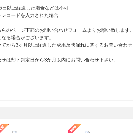
5日以上経過した場合などは不可
ーンコードを入力された場合
ちらのページ下部のお問い合わせフォームよりお願い致します
となる場合がございます。
いてから3ヶ月以上経過した成果反映漏れに関するお問い合わせ
わせは却下判定日から3か月以内にお問い合わせ下さい。
・貴金属の無料査定
の女性を美しくをテーマにした商品で女性の美を応援しています