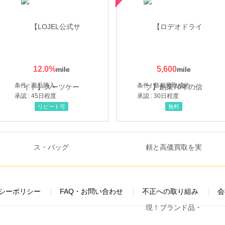
12.0
%
5,600
条件 : 商品購入
条件 : 新規買取成約
承認 : 45日程度
承認 : 30日程度
リピート可
無料
シーポリシー
FAQ・お問い合わせ
不正への取り組み
会