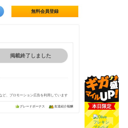
無料会員登録
掲載終了しました
など、プロモーション広告を利用しています
本日限定
グレードボーナス
友達紹介報酬