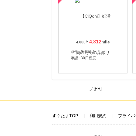
4,812
4,000
条件 : 新規購入
承認 : 30日程度
[PR]
すぐたまTOP
利用規約
プライバ