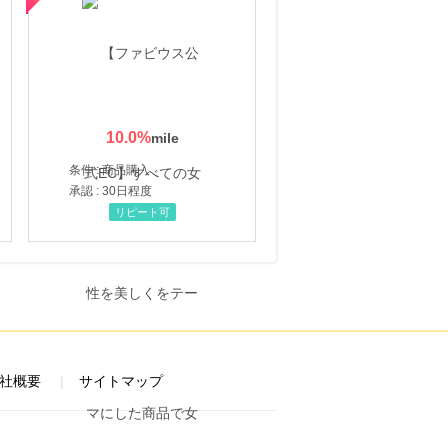
10.0
%
条件 : 商品購入
承認 : 30日程度
リピート可
社概要
サイトマップ