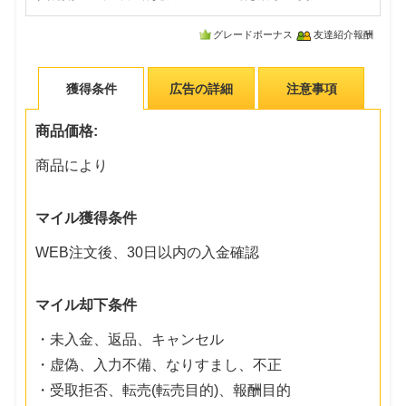
グレードボーナス
友達紹介報酬
獲得条件
広告の詳細
注意事項
商品価格:
商品により
マイル獲得条件
WEB注文後、30日以内の入金確認
マイル却下条件
・未入金、返品、キャンセル
・虚偽、入力不備、なりすまし、不正
・受取拒否、転売(転売目的)、報酬目的