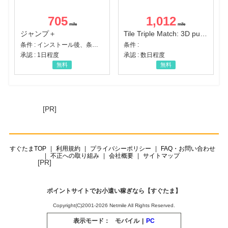
705
1,012
ジャンプ＋
Tile Triple Match: 3D puzzle
条件 : インストール後、条件達成
条件 :
承認 : 1日程度
承認 : 数日程度
無料
無料
[PR]
すぐたまTOP
利用規約
プライバシーポリシー
FAQ・お問い合わせ
不正への取り組み
会社概要
サイトマップ
[PR]
ポイントサイトでお小遣い稼ぎなら【すぐたま】
Copyright(C)2001-2026 Netmile All Rights Reserved.
表示モード：
モバイル
|
PC