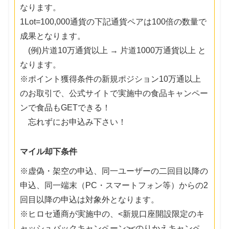
なります。
1Lot=100,000通貨の下記通貨ペアは100倍の数量で
成果となります。
(例)片道10万通貨以上 → 片道1000万通貨以上 と
なります。
※ポイント獲得条件の新規ポジション10万通以上
のお取引で、公式サイトで実施中の食品キャンペー
ンで食品もGETできる！
忘れずにお申込み下さい！
マイル却下条件
※虚偽・架空の申込、同一ユーザーの二回目以降の
申込、同一端末（PC・スマートフォン等）からの2
回目以降の申込は対象外となります。
※ヒロセ通商が実施中の、<新規口座開設限定のキ
ャッシュバックキャンペーン><のりかえキャンペ