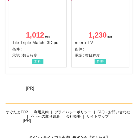
1,012
1,230
Tile Triple Match: 3D puzzle
mieru-TV
条件 :
条件 :
承認 : 数日程度
承認 : 数日程度
無料
即時
[PR]
すぐたまTOP
利用規約
プライバシーポリシー
FAQ・お問い合わせ
不正への取り組み
会社概要
サイトマップ
[PR]
ポイントサイトでお小遣い稼ぎなら【すぐたま】