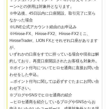
ーン>との併用は対象外となります。
※申込後、45日以内に口座開設、取引完了に至ら
なかった場合
※LINE公式アカウント経由のお申込み
※Hirose-FX、Hirose-FX2、Hirose-FX2ミニ、
HiroseTrader、LION FXとそれぞれ口座があります
が、
いずれかの口座をすでに持っている場合や現在は解
約しており、再度口座開設されたお客様も対象外。
※ポイント付与についてヒロセ通商に直接お問い合
わせをした申込。
→ポイント付与に関しては必ずすぐたまにお問い合
わせ下さい。
※ブログやSNSでヒロセ通商の紹介
→ヒロセ通商を紹介しているブログやSNSからお
申込みいただいたユーザーは、成果対象外となる場