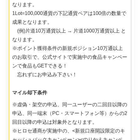
なります。
1Lot=100,000通貨の下記通貨ペアは100倍の数量で
成果となります。
(例)片道10万通貨以上 → 片道1000万通貨以上 と
なります。
※ポイント獲得条件の新規ポジション10万通以上
のお取引で、公式サイトで実施中の食品キャンペー
ンで食品もGETできる！
忘れずにお申込み下さい！
マイル却下条件
※虚偽・架空の申込、同一ユーザーの二回目以降の
申込、同一端末（PC・スマートフォン等）からの2
回目以降の申込は対象外となります。
※ヒロセ通商が実施中の、<新規口座開設限定のキ
ャッシュバックキャンペーン><のりかえキャンペ