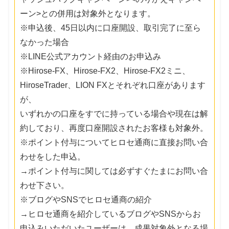
ーン>との併用は対象外となります。
※申込後、45日以内に口座開設、取引完了に至ら
なかった場合
※LINE公式アカウント経由のお申込み
※Hirose-FX、Hirose-FX2、Hirose-FX2ミニ、
HiroseTrader、LION FXとそれぞれ口座があります
が、
いずれかの口座をすでに持っている場合や現在は解
約しており、再度口座開設されたお客様も対象外。
※ポイント付与についてヒロセ通商に直接お問い合
わせをした申込。
→ポイント付与に関しては必ずすぐたまにお問い合
わせ下さい。
※ブログやSNSでヒロセ通商の紹介
→ヒロセ通商を紹介しているブログやSNSからお
申込みいただいたユーザーは、成果対象外となる場