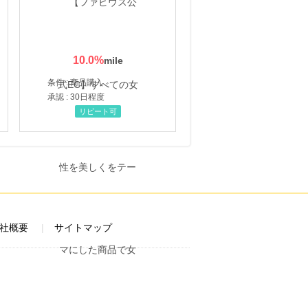
10.0
%
条件 : 商品購入
承認 : 30日程度
リピート可
社概要
サイトマップ