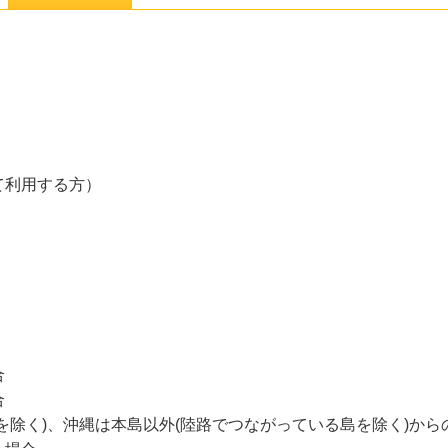
て利用する方）
合
合
を除く)、沖縄は本島以外(陸路でつながっている島を除く)から