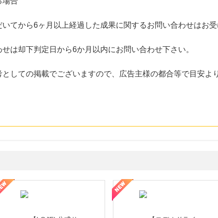
る場合
だいてから6ヶ月以上経過した成果に関するお問い合わせはお受
わせは却下判定日から6か月以内にお問い合わせ下さい。
考としての掲載でございますので、広告主様の都合等で目安よ
・貴金属の無料査定
の女性を美しくをテーマにした商品で女性の美を応援しています