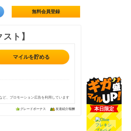
無料会員登録
クスト】
マイルを貯める
など、プロモーション広告を利用しています
本日限定
グレードボーナス
友達紹介報酬