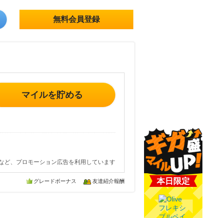
無料会員登録
マイルを貯める
など、プロモーション広告を利用しています
本日限定
グレードボーナス
友達紹介報酬