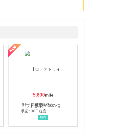
5,600
条件 : 新規買取成約
承認 : 30日程度
無料