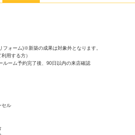
リフォーム)※新築の成果は対象外となります。
て利用する方）
ールーム予約完了後、90日以内の来店確認
ンセル
合