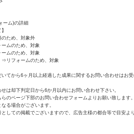
み
ォーム)の詳細
て】
築のため、対象外
ォームのため、対象
ォームのため、対象
）⇒リフォームのため、対象
だいてから6ヶ月以上経過した成果に関するお問い合わせはお受
わせは却下判定日から6か月以内にお問い合わせ下さい。
ちらのページ下部のお問い合わせフォームよりお願い致します
となる場合がございます。
考としての掲載でございますので、広告主様の都合等で目安よ