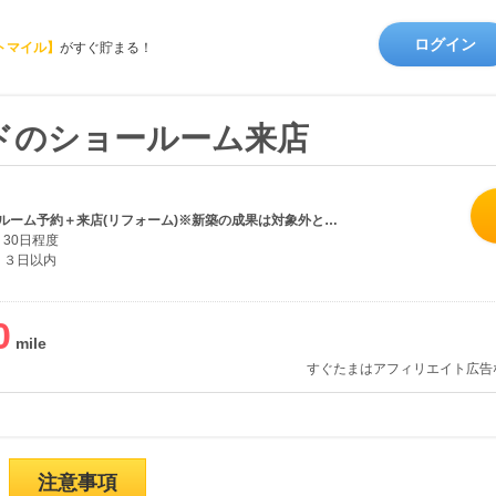
ログイン
トマイル】
がすぐ貯まる！
ドのショールーム来店
・新規ショールーム予約＋来店(リフォーム)※新築の成果は対象外となります。
30日程度
３日以内
0
すぐたまはアフィリエイト広告
注意事項