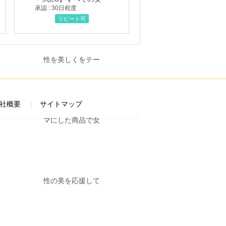
承認 : 30日程度
リピート可
社概要
サイトマップ