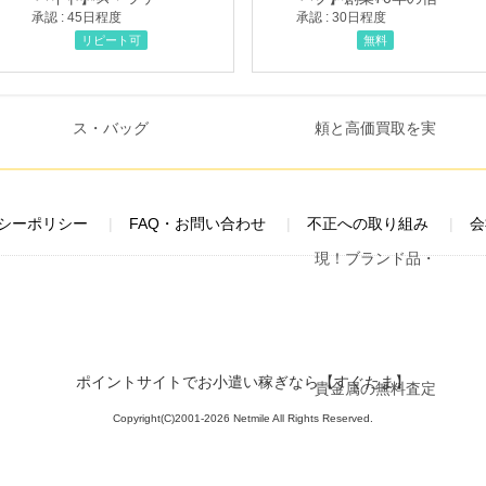
承認 : 45日程度
承認 : 30日程度
リピート可
無料
シーポリシー
FAQ・お問い合わせ
不正への取り組み
会
ポイントサイトでお小遣い稼ぎなら【すぐたま】
Copyright(C)2001-2026 Netmile All Rights Reserved.