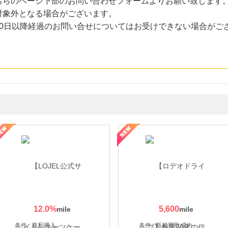
ちらのページ下部のお問い合わせフォームよりお願い致します
対象外となる場合がございます。
30日以降経過のお問い合せについてはお受けできない場合がご
・貴金属の無料査定
の女性を美しくをテーマにした商品で女性の美を応援しています
12.0
%
5,600
条件 : 商品購入
条件 : 新規買取成約