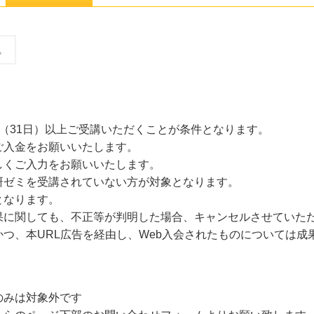
。
（31日）以上ご受講いただくことが条件となります。
ご入金をお願いいたします。
しくご入力をお願いいたします。
研ゼミを受講されていない方が対象となります。
となります。
果に関しても、不正等が判明した場合、キャンセルさせていた
つ、本URL広告を経由し、Web入会されたものについては成
のみは対象外です