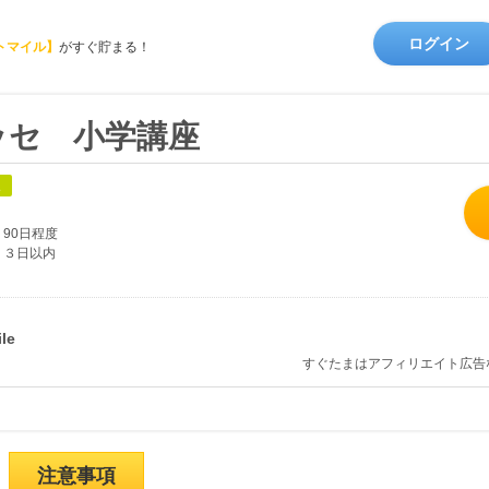
ログイン
トマイル】
がすぐ貯まる！
ッセ 小学講座
象
90日程度
３日以内
すぐたまはアフィリエイト広告
注意事項