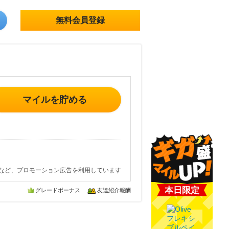
無料会員登録
マイルを貯める
など、プロモーション広告を利用しています
本日限定
グレードボーナス
友達紹介報酬