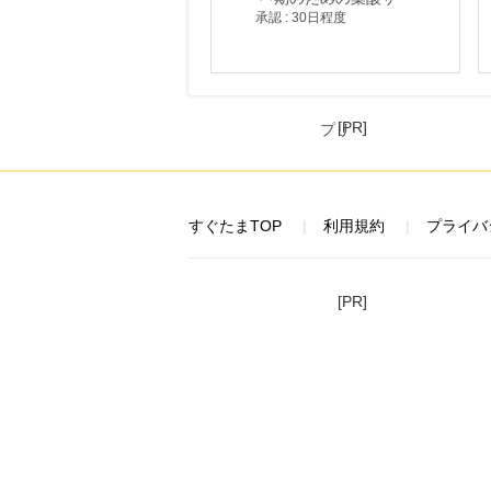
承認 : 30日程度
[PR]
すぐたまTOP
利用規約
プライバ
[PR]