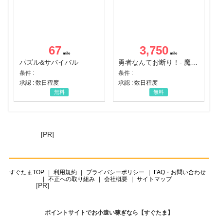
67
3,750
パズル&サバイバル
勇者なんてお断り！- 魔王の力で異世界征服
条件 :
条件 :
承認 : 数日程度
承認 : 数日程度
無料
無料
[PR]
すぐたまTOP
利用規約
プライバシーポリシー
FAQ・お問い合わせ
不正への取り組み
会社概要
サイトマップ
[PR]
ポイントサイトでお小遣い稼ぎなら【すぐたま】