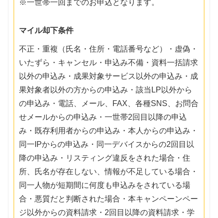
※一世帯一回までのお申込となります。
マイル却下条件
不正・重複（氏名・住所・電話番号など）・虚偽・
いたずら・キャンセル・申込み不備・資料一括請求
以外の申込み・成果対象サービス以外の申込み・成
果対象者以外の方からの申込み・該当LP以外から
の申込み・電話、メール、FAX、各種SNS、お問合
せメールからの申込み・一世帯2回目以降の申込
み・既存利用者からの申込み・本人からの申込み・
同一IPからの申込み・同一デバイスからの2回目以
降の申込み・リスティング違反をされた場合・住
所、氏名が存在しない、情報が不足している場合・
同一人物が短期間に何度も申込みをされている場
合・悪質だと判断された場合・本キャンペーンペー
ジ以外からの資料請求・2回目以降の資料請求・学