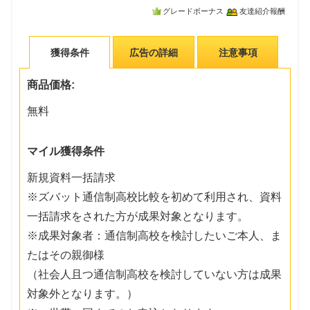
グレードボーナス
友達紹介報酬
獲得条件
広告の詳細
注意事項
商品価格:
無料
マイル獲得条件
新規資料一括請求
※ズバット通信制高校比較を初めて利用され、資料
一括請求をされた方が成果対象となります。
※成果対象者：通信制高校を検討したいご本人、ま
たはその親御様
（社会人且つ通信制高校を検討していない方は成果
対象外となります。）