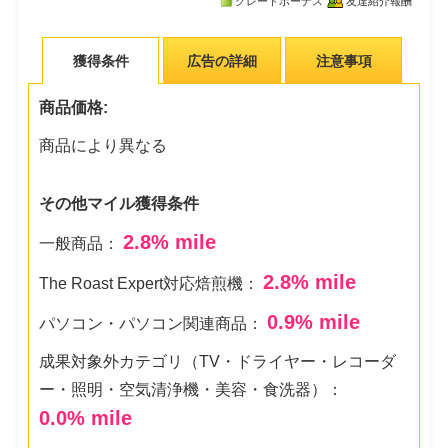
グレードボーナス
友達紹介報酬
獲得条件
広告の詳細
注意事項
商品価格:
商品により異なる
その他マイル獲得条件
2.8
% mile
一般商品：
2.8
% mile
The Roast Expert対応焙煎機：
0.9
% mile
パソコン・パソコン関連商品：
成果対象外カテゴリ（TV・ドライヤー・レコーダ
ー・照明・空気清浄機・美容・食洗器）：
0.0
% mile