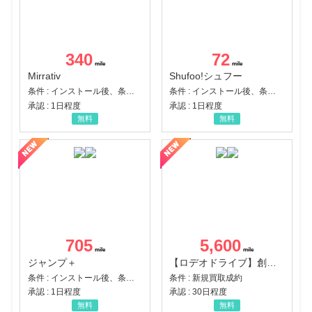
340
72
Mirrativ
Shufoo!シュフー
条件 : インストール後、条件達成
条件 : インストール後、条件達成
承認 : 1日程度
承認 : 1日程度
無料
無料
705
5,600
ジャンプ＋
【ロデオドライブ】創業70年の信頼と高価買取を実現！ブランド品・貴金属の無料査定
条件 : インストール後、条件達成
条件 : 新規買取成約
承認 : 1日程度
承認 : 30日程度
無料
無料