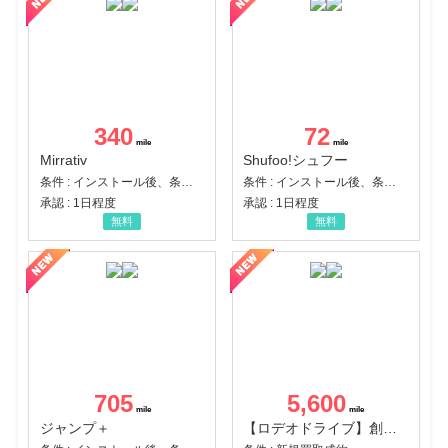
340
72
Mirrativ
Shufoo!シュフー
条件 : インストール後、条件達成
条件 : インストール後、条件達成
承認 : 1日程度
承認 : 1日程度
無料
無料
705
5,600
ジャンプ＋
【ロデオドライブ】創業70年の信頼と高価買取を実現！ブランド品・貴金属の無料査定