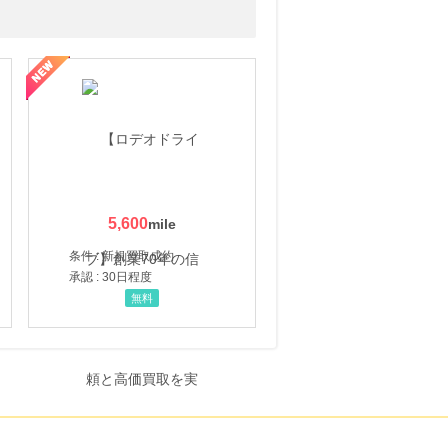
5,600
条件 : 新規買取成約
承認 : 30日程度
無料