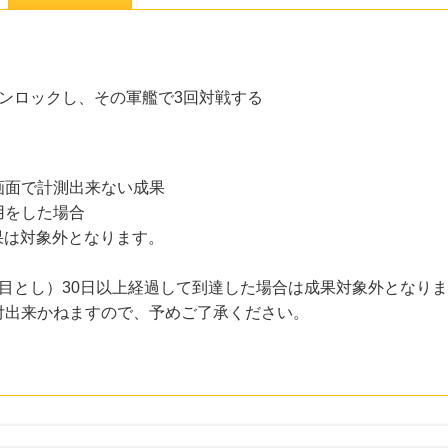
ンロックし、その軍艦で3回対戦する
画面で計測出来ない成果
用をした場合
果は対象外となります。
目とし）30日以上経過して到達した場合は成果対象外となり
付出来かねますので、予めご了承ください。