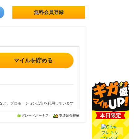
無料会員登録
マイルを貯める
など、プロモーション広告を利用しています
本日限定
グレードボーナス
友達紹介報酬