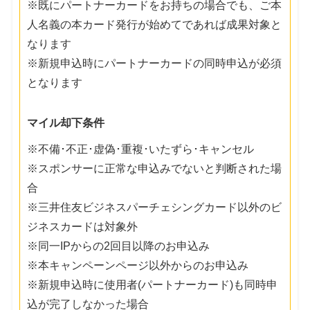
※既にパートナーカードをお持ちの場合でも、ご本
人名義の本カード発行が始めてであれば成果対象と
なります
※新規申込時にパートナーカードの同時申込が必須
となります
マイル却下条件
※不備･不正･虚偽･重複･いたずら･キャンセル
※スポンサーに正常な申込みでないと判断された場
合
※三井住友ビジネスパーチェシングカード以外のビ
ジネスカードは対象外
※同一IPからの2回目以降のお申込み
※本キャンペーンページ以外からのお申込み
※新規申込時に使用者(パートナーカード)も同時申
込が完了しなかった場合