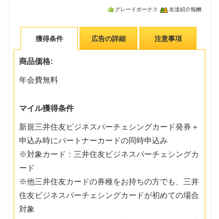
グレードボーナス
友達紹介報酬
獲得条件
広告の詳細
注意事項
商品価格:
年会費無料
マイル獲得条件
新規三井住友ビジネスパーチェシングカード発券＋
申込み時にパートナーカードの同時申込み
※対象カード：三井住友ビジネスパーチェシングカ
ード
※他三井住友カードの券種をお持ちの方でも、三井
住友ビジネスパーチェシングカードが初めての場合
対象