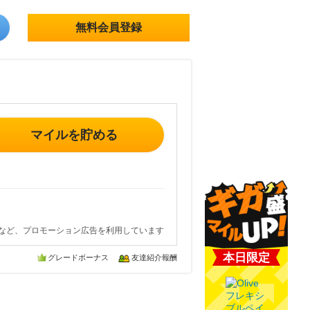
無料会員登録
マイルを貯める
など、プロモーション広告を利用しています
本日限定
グレードボーナス
友達紹介報酬