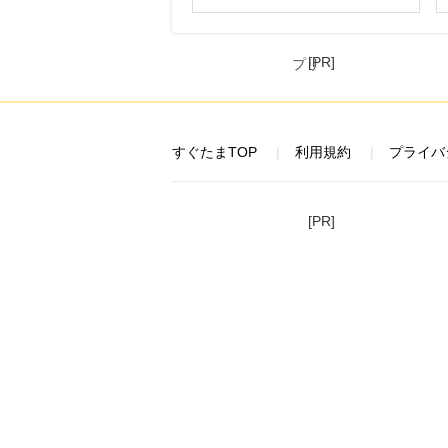
[PR]
すぐたまTOP
利用規約
プライバ
[PR]