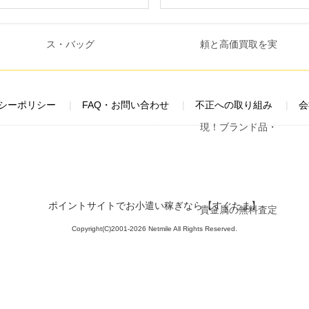
シーポリシー
FAQ・お問い合わせ
不正への取り組み
会
ポイントサイトでお小遣い稼ぎなら【すぐたま】
Copyright(C)2001-2026 Netmile All Rights Reserved.