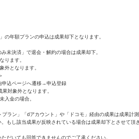
ム」の年額プランの申込は成果却下となります。
のみ未決済」で退会・解約の場合は成果却下。
となります。
対象外となります。
＞
内申込ページへ遷移→申込登録
成果対象外となります。
、未入金の場合。
ットプラン」「dアカウント」や「ドコモ」経由の成果は成果計
い。もし該当成果が反映されている場合は成果却下とさせて頂
いただいても回答できませんのでご了承ください。