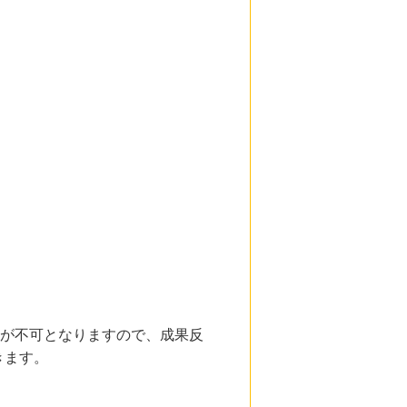
測が不可となりますので、成果反
きます。