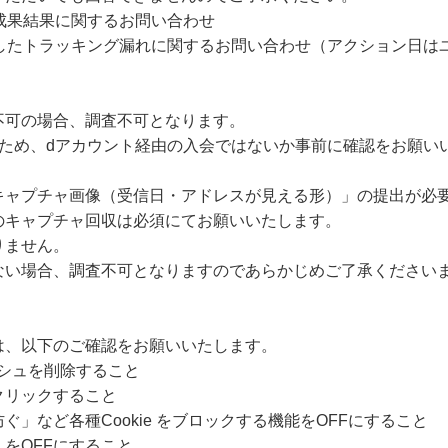
成果結果に関するお問い合わせ
過したトラッキング漏れに関するお問い合わせ（アクション日は
不可の場合、調査不可となります。
のため、dアカウント経由の入会ではないか事前に確認をお願い
キャプチャ画像（受信日・アドレスが見える形）」の提出が必
のキャプチャ回収は必須にてお願いいたします。
りません。
ない場合、調査不可となりますのであらかじめご了承ください
は、以下のご確認をお願いいたします。
ャッシュを削除すること
クリックすること
」など各種Cookie をブロックする機能をOFFにすること
をOFFにすること