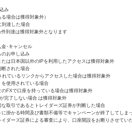
込み
ある場合は獲得対象外）
に到達した場合
条件到達は獲得対象外となります
入金･キャンセル
らのお申し込み
たは日本国以外のIPを利用したアクセスは獲得対象外
判断された場合
されているリンクからアクセスした場合は獲得対象外
）を使用されている場合
なのFXで口座を持っている場合は獲得対象外
が完了しない場合 は獲得対象外
切な取引であるとトレイダーズ証券が判断した場合
きに掛かる時間及び書類不備等でキャンペーンが終了してしま
レイダーズ証券による審査により、口座開設をお断りさせてい