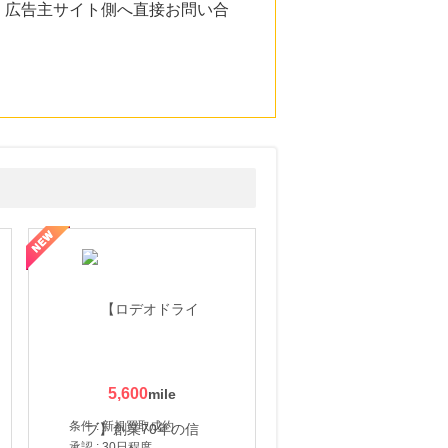
。広告主サイト側へ直接お問い合
5,600
条件 : 新規買取成約
承認 : 30日程度