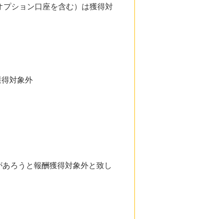
/オプション口座を含む）は獲得対
獲得対象外
。
があろうと報酬獲得対象外と致し