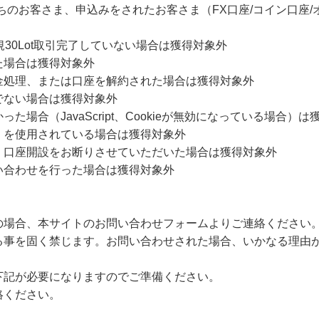
ちのお客さま、申込みをされたお客さま（FX口座/コイン口座
30Lot取引完了していない場合は獲得対象外
た場合は獲得対象外
金処理、または口座を解約された場合は獲得対象外
でない場合は獲得対象外
場合（JavaScript、Cookieが無効になっている場合）は
）を使用されている場合は獲得対象外
、口座開設をお断りさせていただいた場合は獲得対象外
い合わせを行った場合は獲得対象外
の場合、本サイトのお問い合わせフォームよりご連絡ください
る事を固く禁じます。お問い合わせされた場合、いかなる理由
下記が必要になりますのでご準備ください。
絡ください。