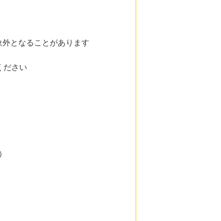
象外となることがあります
ください
）