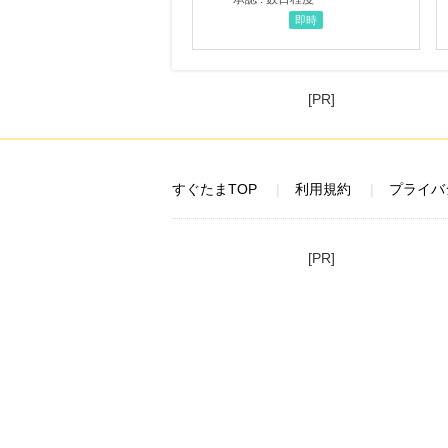
即時
[PR]
すぐたまTOP
利用規約
プライバ
[PR]