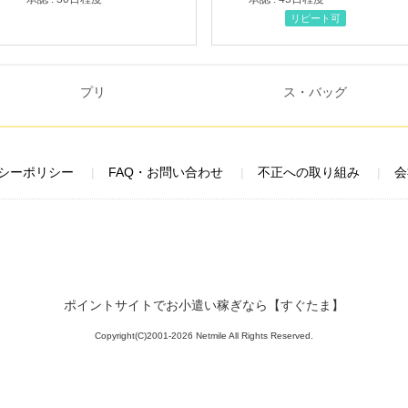
リピート可
シーポリシー
FAQ・お問い合わせ
不正への取り組み
会
ポイントサイトでお小遣い稼ぎなら【すぐたま】
Copyright(C)2001-2026 Netmile All Rights Reserved.