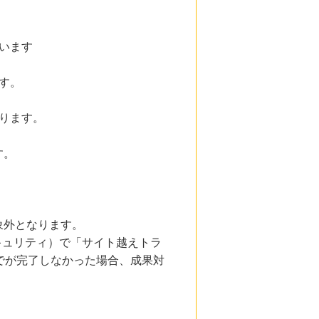
います
す。
ります。
す。
象外となります。
とセキュリティ）で「サイト越えトラ
でが完了しなかった場合、成果対