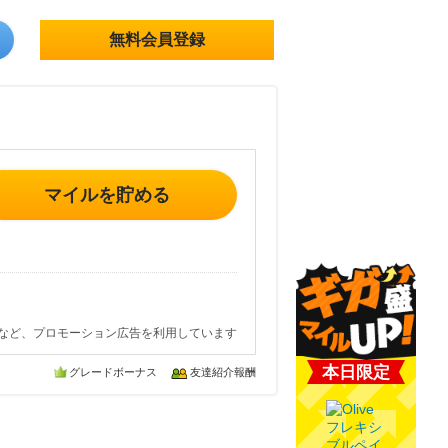
無料会員登録
マイルを貯める
など、プロモーション広告を利用しています
本日限定
グレードボーナス
友達紹介報酬