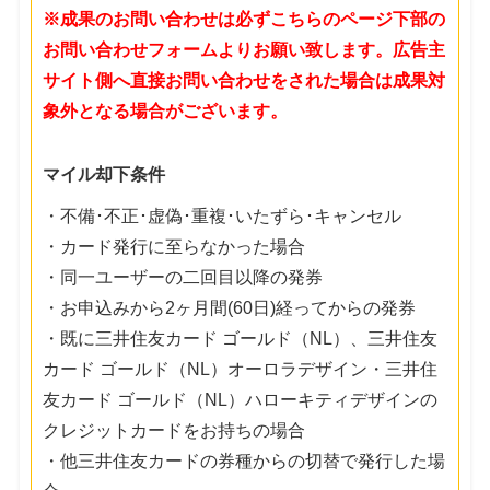
※成果のお問い合わせは必ずこちらのページ下部の
お問い合わせフォームよりお願い致します。広告主
サイト側へ直接お問い合わせをされた場合は成果対
象外となる場合がございます。
マイル却下条件
・不備･不正･虚偽･重複･いたずら･キャンセル
・カード発行に至らなかった場合
・同一ユーザーの二回目以降の発券
・お申込みから2ヶ月間(60日)経ってからの発券
・既に三井住友カード ゴールド（NL）、三井住友
カード ゴールド（NL）オーロラデザイン・三井住
友カード ゴールド（NL）ハローキティデザインの
クレジットカードをお持ちの場合
・他三井住友カードの券種からの切替で発行した場