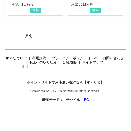
承認 : 1日程度
承認 : 1日程度
無料
無料
[PR]
すぐたまTOP
利用規約
プライバシーポリシー
FAQ・お問い合わせ
不正への取り組み
会社概要
サイトマップ
[PR]
ポイントサイトでお小遣い稼ぎなら【すぐたま】
Copyright(C)2001-2026 Netmile All Rights Reserved.
表示モード：
モバイル
|
PC