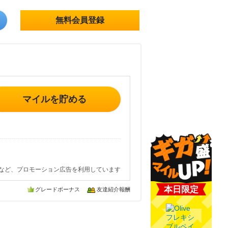
無料会員登録
マイルを貯める
など、プロモーション広告を利用しています
本日限定
グレードボーナス
友達紹介報酬