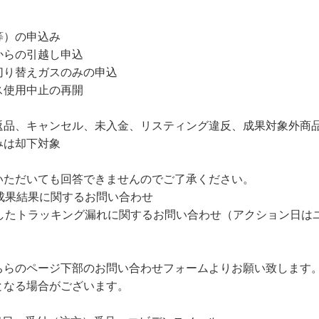
等）の申込み
からの引越し申込
切り替えガスのみの申込
ス使用中止の再開
返品、キャンセル、未入金、リスティング違反、成果対象外商
みは却下対象
いただいても回答できませんのでご了承ください。
成果結果に関するお問い合わせ
過したトラッキング漏れに関するお問い合わせ（アクション日は
ちらのページ下部のお問い合わせフォームよりお願い致します
となる場合がございます。