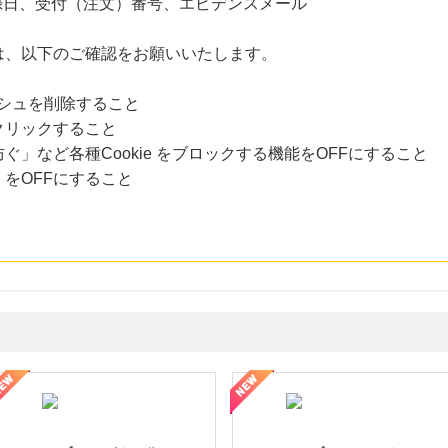
録日、受付（注文）番号、エビデンスメール
は、以下のご確認をお願いいたします。
ャッシュを削除すること
クリックすること
」など各種Cookie をブロックする機能をOFFにすること
をOFFにすること
ミングウォーター【販売代理店】