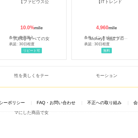
10.0
%
4,960
条件 : 商品購入
条件 : インタビューヒアリング完了
承認 : 30日程度
承認 : 30日程度
リピート可
無料
シーポリシー
FAQ・お問い合わせ
不正への取り組み
会