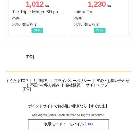
1,012
1,230
Tile Triple Match: 3D puzzle
mieru-TV
条件 :
条件 :
承認 : 数日程度
承認 : 数日程度
無料
即時
[PR]
すぐたまTOP
利用規約
プライバシーポリシー
FAQ・お問い合わせ
不正への取り組み
会社概要
サイトマップ
[PR]
ポイントサイトでお小遣い稼ぎなら【すぐたま】
Copyright(C)2001-2026 Netmile All Rights Reserved.
表示モード：
モバイル
|
PC