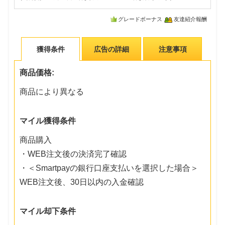
グレードボーナス
友達紹介報酬
獲得条件
広告の詳細
注意事項
商品価格:
商品により異なる
マイル獲得条件
商品購入
・WEB注文後の決済完了確認
・＜Smartpayの銀行口座支払いを選択した場合＞
WEB注文後、30日以内の入金確認
マイル却下条件