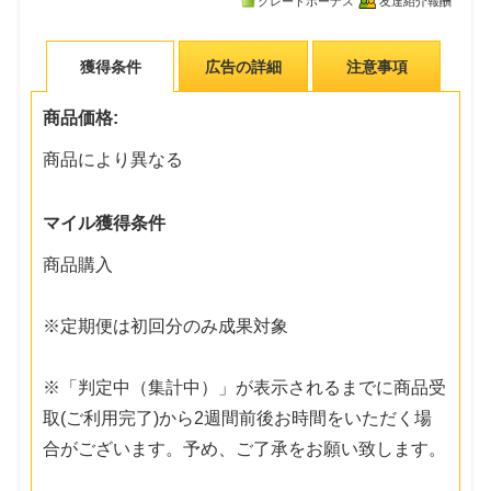
グレードボーナス
友達紹介報酬
獲得条件
広告の詳細
注意事項
商品価格:
商品により異なる
マイル獲得条件
商品購入
※定期便は初回分のみ成果対象
※「判定中（集計中）」が表示されるまでに商品受
取(ご利用完了)から2週間前後お時間をいただく場
合がございます。予め、ご了承をお願い致します。