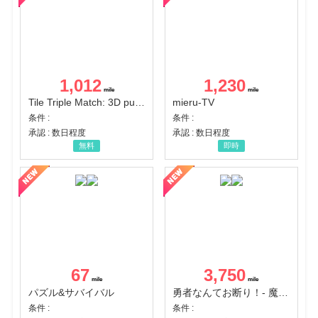
1,012
1,230
Tile Triple Match: 3D puzzle
mieru-TV
条件 :
条件 :
承認 : 数日程度
承認 : 数日程度
無料
即時
67
3,750
パズル&サバイバル
勇者なんてお断り！- 魔王の力で異世界征服
条件 :
条件 :