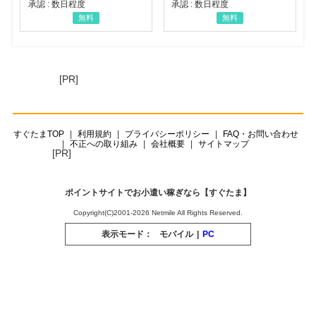
承認 : 数日程度
承認 : 数日程度
無料
無料
[PR]
すぐたまTOP
利用規約
プライバシーポリシー
FAQ・お問い合わせ
不正への取り組み
会社概要
サイトマップ
[PR]
ポイントサイトでお小遣い稼ぎなら【すぐたま】
Copyright(C)2001-2026 Netmile All Rights Reserved.
表示モード：
モバイル
|
PC