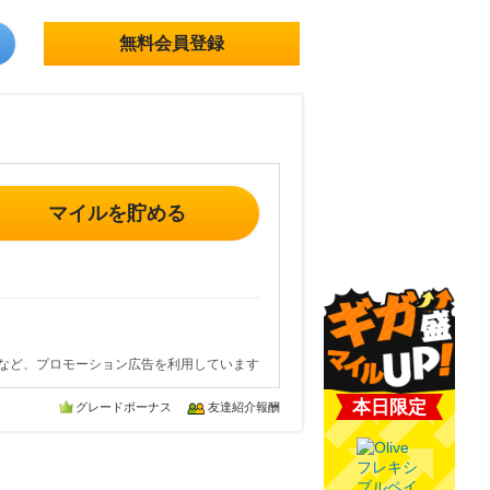
無料会員登録
マイルを貯める
など、プロモーション広告を利用しています
本日限定
グレードボーナス
友達紹介報酬