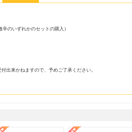
激辛のいずれかのセットの購入）
受付出来かねますので、予めご了承ください。
年の信頼と高価買取を実現！ブランド品・貴金属の無料査定