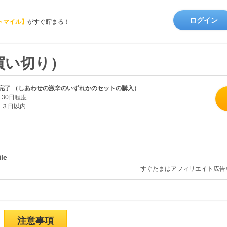
ログイン
トマイル】
がすぐ貯まる！
買い切り）
完了 （しあわせの激辛のいずれかのセットの購入）
30日程度
３日以内
すぐたまはアフィリエイト広告
注意事項