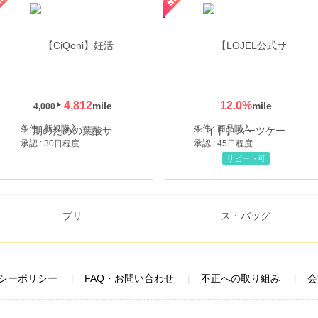
4,812
12.0
%
4,000
条件 : 新規購入
条件 : 商品購入
承認 : 30日程度
承認 : 45日程度
リピート可
シーポリシー
FAQ・お問い合わせ
不正への取り組み
会