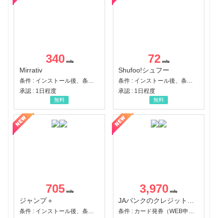
340
72
Mirrativ
Shufoo!シュフー
条件 : インストール後、条件達成
条件 : インストール後、条件達成
承認 : 1日程度
承認 : 1日程度
無料
無料
705
3,970
ジャンプ＋
JAバンクのクレジットカード【JAカード】
条件 : インストール後、条件達成
条件 : カード発券（WEB申込から30日以内）