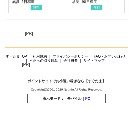
承認 : 1日程度
承認 : 90日程度
無料
無料
[PR]
すぐたまTOP
利用規約
プライバシーポリシー
FAQ・お問い合わせ
不正への取り組み
会社概要
サイトマップ
[PR]
ポイントサイトでお小遣い稼ぎなら【すぐたま】
Copyright(C)2001-2026 Netmile All Rights Reserved.
表示モード：
モバイル
|
PC