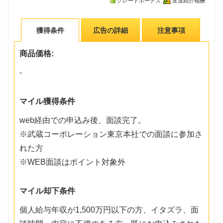
グレードボーナス
友達紹介報酬
獲得条件
広告の詳細
注意事項
商品価格:
-
マイル獲得条件
web経由での申込み後、面談完了。
※武蔵コーポレーション東京本社での面談に参加さ
れた方
※WEB面談はポイント対象外
マイル却下条件
個人給与年収が1,500万円以下の方、イタズラ、面