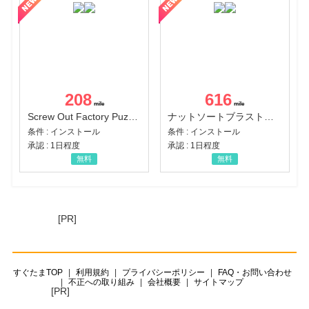
208
616
Screw Out Factory Puzzle 3D（経験値バーのマイルストーンを5にする（ユーザーレベル5に到達する））（Android）
ナットソートブラスト：カラーパズル（チャレンジ11完了）（Android）
条件 : インストール
条件 : インストール
承認 : 1日程度
承認 : 1日程度
無料
無料
[PR]
すぐたまTOP
利用規約
プライバシーポリシー
FAQ・お問い合わせ
不正への取り組み
会社概要
サイトマップ
[PR]