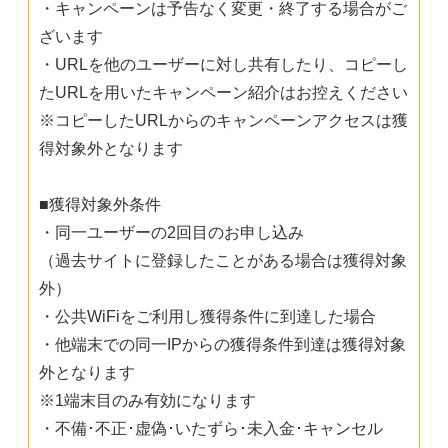
・キャンペーンは予告なく変更・終了する場合がご
ざいます
・URLを他のユーザーに対し共有したり、コピーし
たURLを用いたキャンペーン紹介はお控えください
※コピーしたURLからのキャンペーンアクセスは獲
得対象外となります
■獲得対象外条件
・同一ユーザーの2回目のお申し込み
（過去サイトに登録したことがある場合は獲得対象
外）
・公共WiFiをご利用し獲得条件に到達した場合
・他端末での同一IPからの獲得条件到達は獲得対象
外となります
※1端末目のみ有効になります
・不備･不正･虚偽･いたずら･未入金･キャンセル