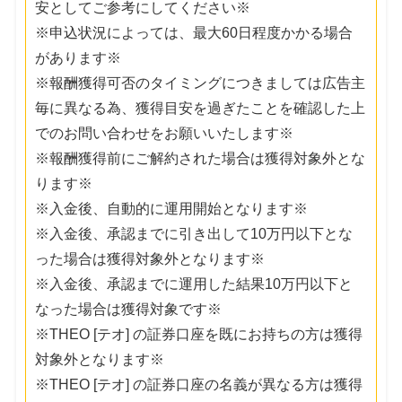
安としてご参考にしてください※
※申込状況によっては、最大60日程度かかる場合
があります※
※報酬獲得可否のタイミングにつきましては広告主
毎に異なる為、獲得目安を過ぎたことを確認した上
でのお問い合わせをお願いいたします※
※報酬獲得前にご解約された場合は獲得対象外とな
ります※
※入金後、自動的に運用開始となります※
※入金後、承認までに引き出して10万円以下とな
った場合は獲得対象外となります※
※入金後、承認までに運用した結果10万円以下と
なった場合は獲得対象です※
※THEO [テオ] の証券口座を既にお持ちの方は獲得
対象外となります※
※THEO [テオ] の証券口座の名義が異なる方は獲得