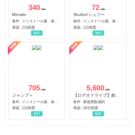
340
72
Mirrativ
Shufoo!シュフー
条件 : インストール後、条件達成
条件 : インストール後、条件達成
承認 : 1日程度
承認 : 1日程度
無料
無料
705
5,600
ジャンプ＋
【ロデオドライブ】創業70年の信頼と高価買取を実現！ブランド品・貴金属の無料査定
条件 : インストール後、条件達成
条件 : 新規買取成約
承認 : 1日程度
承認 : 30日程度
無料
無料