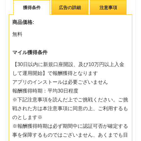
獲得条件
広告の詳細
注意事項
商品価格:
無料
マイル獲得条件
【30日以内に新規口座開設、及び10万円以上入金
して運用開始】で報酬獲得となります
アプリのインストールは必要ございません
報酬獲得時期：平均30日程度
※下記注意事項を読んだ上でご挑戦ください。ご挑
戦された方は本注意事項に同意の上、ご利用するも
のとします※
※報酬獲得時期は必ず期間中に認証可否が確定する
事を保障するものではございません、あくまでも目