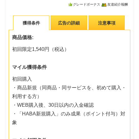
グレードボーナス
友達紹介報酬
獲得条件
広告の詳細
注意事項
商品価格:
初回限定1,540円（税込）
マイル獲得条件
初回購入
・商品新規（同商品・同サービスを、初めて購入・
利用する方）
・WEB購入後、30日以内の入金確認
・「HABA新規購入」のみ成果（ポイント付与）対
象