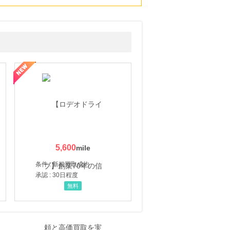
5,600
条件 : 新規買取成約
承認 : 30日程度
無料