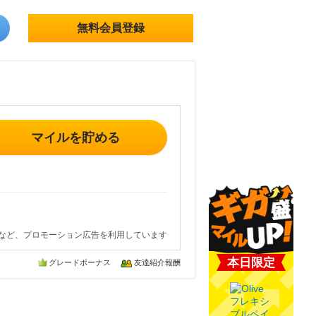
無料会員登録
マイルを貯める
など、プロモーション広告を利用しています
本日限定
グレードボーナス
友達紹介報酬