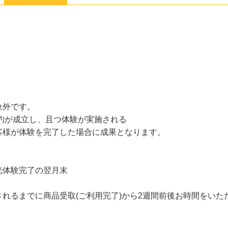
象外です。
約が成立し、且つ体験が実施される
客様が体験を完了した場合に成果となります。
光体験完了の翌月末
れるまでに商品受取(ご利用完了)から2週間前後お時間をいた