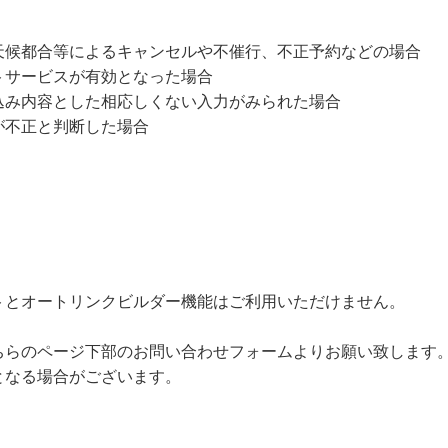
天候都合等によるキャンセルや不催行、不正予約などの場合
トサービスが有効となった場合
込み内容とした相応しくない入力がみられた場合
が不正と判断した場合
トとオートリンクビルダー機能はご利用いただけません。
ちらのページ下部のお問い合わせフォームよりお願い致します
となる場合がございます。