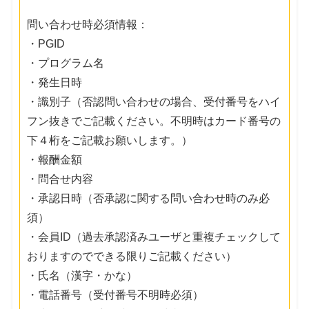
問い合わせ時必須情報：
・PGID
・プログラム名
・発生日時
・識別子（否認問い合わせの場合、受付番号をハイ
フン抜きでご記載ください。不明時はカード番号の
下４桁をご記載お願いします。）
・報酬金額
・問合せ内容
・承認日時（否承認に関する問い合わせ時のみ必
須）
・会員ID（過去承認済みユーザと重複チェックして
おりますのでできる限りご記載ください）
・氏名（漢字・かな）
・電話番号（受付番号不明時必須）