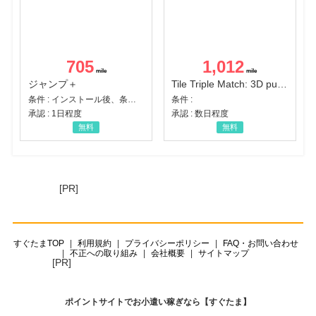
705
1,012
ジャンプ＋
Tile Triple Match: 3D puzzle
条件 : インストール後、条件達成
条件 :
承認 : 1日程度
承認 : 数日程度
無料
無料
[PR]
すぐたまTOP
利用規約
プライバシーポリシー
FAQ・お問い合わせ
不正への取り組み
会社概要
サイトマップ
[PR]
ポイントサイトでお小遣い稼ぎなら【すぐたま】