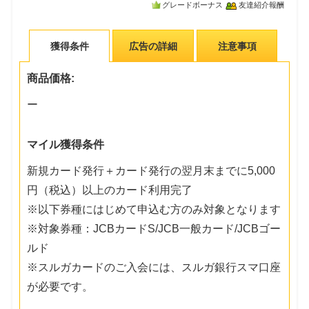
グレードボーナス
友達紹介報酬
獲得条件
広告の詳細
注意事項
商品価格:
ー
マイル獲得条件
新規カード発行＋カード発行の翌月末までに5,000
円（税込）以上のカード利用完了
※以下券種にはじめて申込む方のみ対象となります
※対象券種：JCBカードS/JCB一般カード/JCBゴー
ルド
※スルガカードのご入会には、スルガ銀行スマ口座
が必要です。