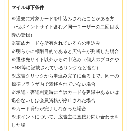
マイル却下条件
※過去に対象カードを申込みされたことがある方
（他ポイントサイト含む／同一ユーザーの二回目以
降の登録）
※家族カードを所有されている方の申込み
※明らかに報酬目的であると広告主が判断した場合
※遷移先サイト以外からの申込み（個人のブログや
SNS等に記載されているリンクなど含む）
※広告クリックから申込み完了に至るまで、同一の
標準ブラウザ内で遷移されていない場合
※承認・否認判定時に当該カードを延滞中あるいは
退会ないしは会員資格が停止された場合
※カード発行が完了しなかった場合
※ポイントについて、広告主に直接お問い合わせを
した場