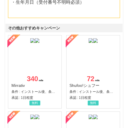
・生年月日（受付番号不明時必須）
その他おすすめキャンペーン
340
72
Mirrativ
Shufoo!シュフー
条件 : インストール後、条件達成
条件 : インストール後、条件達成
承認 : 1日程度
承認 : 1日程度
無料
無料