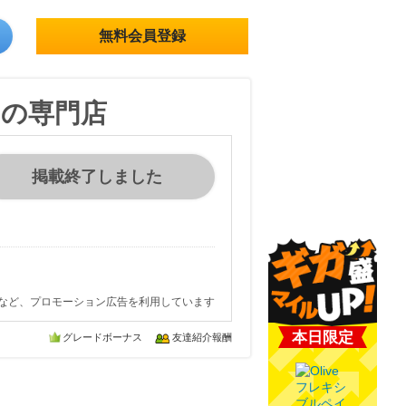
無料会員登録
トの専門店
掲載終了しました
など、プロモーション広告を利用しています
本日限定
グレードボーナス
友達紹介報酬