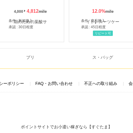
4,812
12.0
%
4,000
条件 : 新規購入
条件 : 商品購入
承認 : 30日程度
承認 : 45日程度
リピート可
シーポリシー
FAQ・お問い合わせ
不正への取り組み
会
ポイントサイトでお小遣い稼ぎなら【すぐたま】