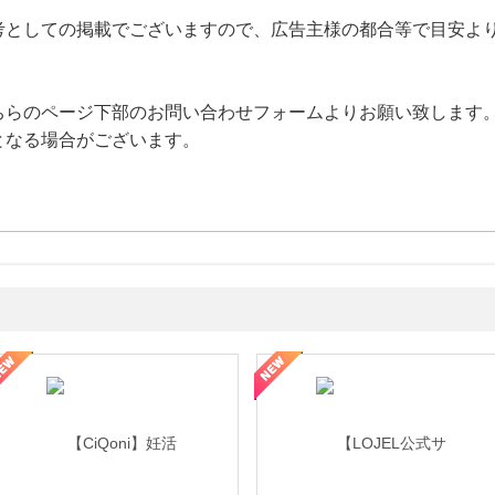
考としての掲載でございますので、広告主様の都合等で目安よ
ちらのページ下部のお問い合わせフォームよりお願い致します
となる場合がございます。
年の信頼と高価買取を実現！ブランド品・貴金属の無料査定