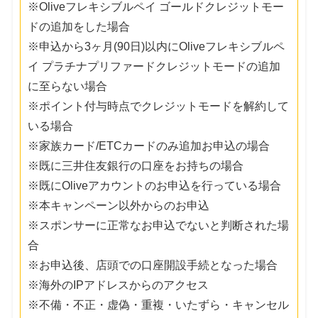
※Oliveフレキシブルペイ ゴールドクレジットモー
ドの追加をした場合
※申込から3ヶ月(90日)以内にOliveフレキシブルペ
イ プラチナプリファードクレジットモードの追加
に至らない場合
※ポイント付与時点でクレジットモードを解約して
いる場合
※家族カード/ETCカードのみ追加お申込の場合
※既に三井住友銀行の口座をお持ちの場合
※既にOliveアカウントのお申込を行っている場合
※本キャンペーン以外からのお申込
※スポンサーに正常なお申込でないと判断された場
合
※お申込後、店頭での口座開設手続となった場合
※海外のIPアドレスからのアクセス
※不備・不正・虚偽・重複・いたずら・キャンセル