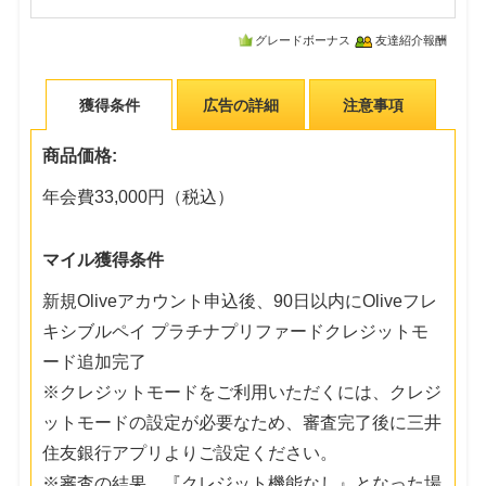
グレードボーナス
友達紹介報酬
獲得条件
広告の詳細
注意事項
商品価格:
年会費33,000円（税込）
マイル獲得条件
新規Oliveアカウント申込後、90日以内にOliveフレ
キシブルペイ プラチナプリファードクレジットモ
ード追加完了
※クレジットモードをご利用いただくには、クレジ
ットモードの設定が必要なため、審査完了後に三井
住友銀行アプリよりご設定ください。
※審査の結果、『クレジット機能なし』となった場