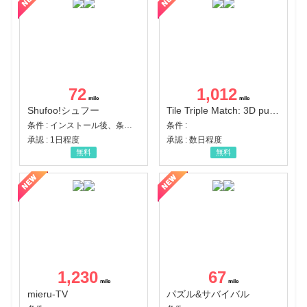
72
1,012
Shufoo!シュフー
Tile Triple Match: 3D puzzle
条件 : インストール後、条件達成
条件 :
承認 : 1日程度
承認 : 数日程度
無料
無料
1,230
67
mieru-TV
パズル&サバイバル