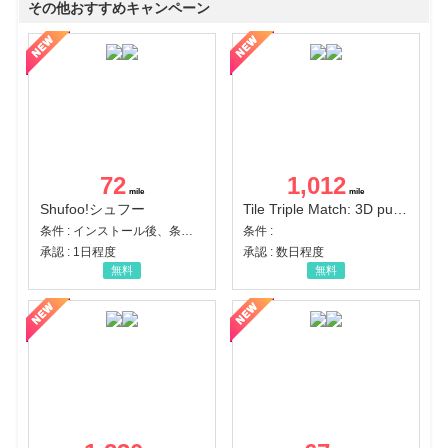
その他おすすめキャンペーン
72
1,012
Shufoo!シュフー
Tile Triple Match: 3D puzzle
条件 : インストール後、条件達成
条件 :
承認 : 1日程度
承認 : 数日程度
無料
無料