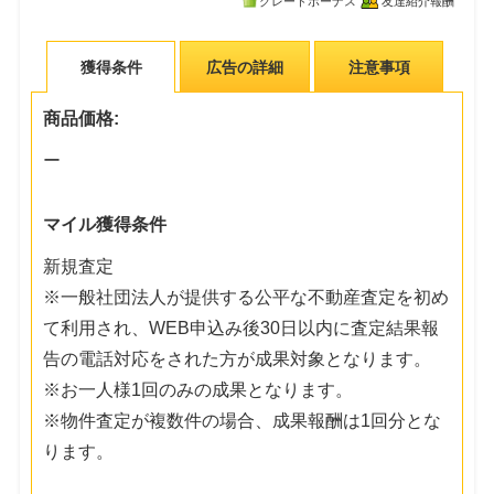
グレードボーナス
友達紹介報酬
獲得条件
広告の詳細
注意事項
商品価格:
ー
マイル獲得条件
新規査定
※一般社団法人が提供する公平な不動産査定を初め
て利用され、WEB申込み後30日以内に査定結果報
告の電話対応をされた方が成果対象となります。
※お一人様1回のみの成果となります。
※物件査定が複数件の場合、成果報酬は1回分とな
ります。