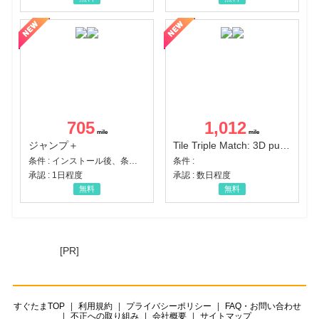
705
1,012
ジャンプ＋
Tile Triple Match: 3D puzzle
条件 : インストール後、条件達成
条件 :
承認 : 1日程度
承認 : 数日程度
無料
無料
[PR]
すぐたまTOP
利用規約
プライバシーポリシー
FAQ・お問い合わせ
不正への取り組み
会社概要
サイトマップ