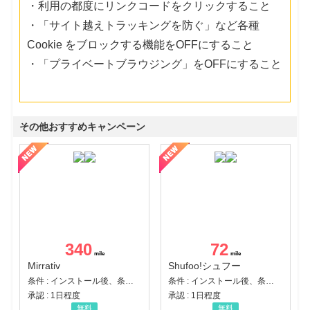
・利用の都度にリンクコードをクリックすること
・「サイト越えトラッキングを防ぐ」など各種
Cookie をブロックする機能をOFFにすること
・「プライベートブラウジング」をOFFにすること
その他おすすめキャンペーン
340
72
Mirrativ
Shufoo!シュフー
条件 : インストール後、条件達成
条件 : インストール後、条件達成
承認 : 1日程度
承認 : 1日程度
無料
無料