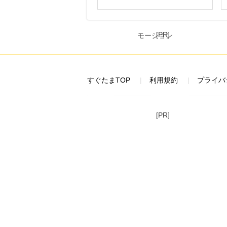
[PR]
すぐたまTOP
利用規約
プライバ
[PR]