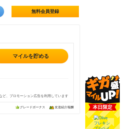
無料会員登録
マイルを貯める
など、プロモーション広告を利用しています
本日限定
グレードボーナス
友達紹介報酬