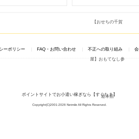
シーポリシー
FAQ・お問い合わせ
不正への取り組み
会
ポイントサイトでお小遣い稼ぎなら【すぐたま】
Copyright(C)2001-2026 Netmile All Rights Reserved.