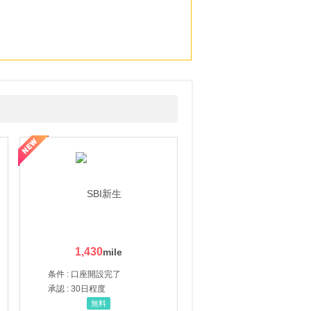
1,430
条件 : 口座開設完了
承認 : 30日程度
無料