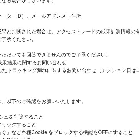
となる場合がございます。
ーダーID）、メールアドレス、住所
成果と判断された場合は、アクセストレードの成果計測情報の
ご了承ください。
いただいても回答できませんのでご了承ください。
成果結果に関するお問い合わせ
過したトラッキング漏れに関するお問い合わせ（アクション日は
は、以下のご確認をお願いいたします。
ャッシュを削除すること
クリックすること
」など各種Cookie をブロックする機能をOFFにすること