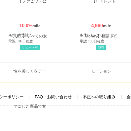
10.0
%
4,960
条件 : 商品購入
条件 : インタビューヒアリング完了
承認 : 30日程度
承認 : 30日程度
リピート可
無料
シーポリシー
FAQ・お問い合わせ
不正への取り組み
会