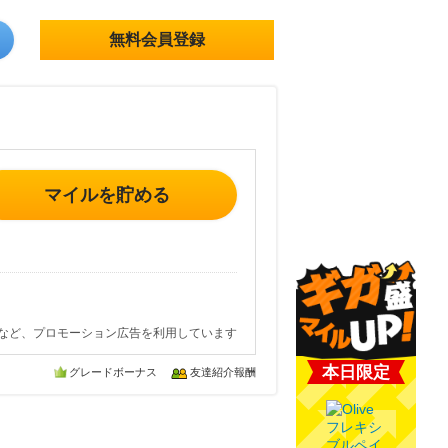
無料会員登録
マイルを貯める
など、プロモーション広告を利用しています
本日限定
グレードボーナス
友達紹介報酬