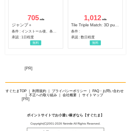
705
1,012
ジャンプ＋
Tile Triple Match: 3D puzzle
条件 : インストール後、条件達成
条件 :
承認 : 1日程度
承認 : 数日程度
無料
無料
[PR]
すぐたまTOP
利用規約
プライバシーポリシー
FAQ・お問い合わせ
不正への取り組み
会社概要
サイトマップ
[PR]
ポイントサイトでお小遣い稼ぎなら【すぐたま】
Copyright(C)2001-2026 Netmile All Rights Reserved.