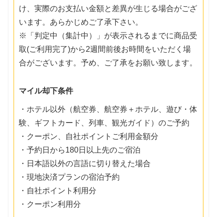
け、実際のお支払い金額と差異が生じる場合がござ
います。あらかじめご了承下さい。
※「判定中（集計中）」が表示されるまでに商品受
取(ご利用完了)から2週間前後お時間をいただく場
合がございます。予め、ご了承をお願い致します。
マイル却下条件
・ホテル以外（航空券、航空券＋ホテル、遊び・体
験、ギフトカード、列車、観光ガイド）のご予約
・クーポン、自社ポイントご利用金額分
・予約日から180日以上先のご宿泊
・日本語以外の言語に切り替えた場合
・現地決済プランの宿泊予約
・自社ポイント利用分
・クーポン利用分