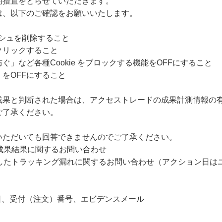
的措置をとらせていただきます。
は、以下のご確認をお願いいたします。
ャッシュを削除すること
クリックすること
」など各種Cookie をブロックする機能をOFFにすること
をOFFにすること
成果と判断された場合は、アクセストレードの成果計測情報の
ご了承ください。
いただいても回答できませんのでご了承ください。
成果結果に関するお問い合わせ
過したトラッキング漏れに関するお問い合わせ（アクション日は
日、受付（注文）番号、エビデンスメール