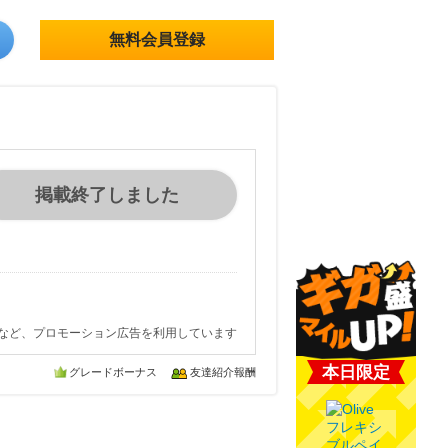
無料会員登録
掲載終了しました
など、プロモーション広告を利用しています
本日限定
グレードボーナス
友達紹介報酬