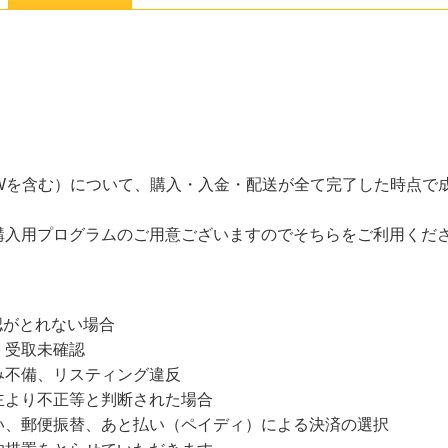
SWを含む）について、購入・入金・配送が全て完了した時点で
購入用プログラムのご用意ございますのでそちらをご利用くだ
認がとれない場合
・受取未確認
み不備、リスティング違反
主より不正等と判断された場合
い、郵便振替、あと払い（ペイディ）による決済の選択