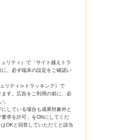
とセキュリティ）で「サイト越えトラ
前に、必ず端末の設定をご確認い
キュリティ≫トラッキング）で
ります。広告をご利用の前に、必
い。
Fにしている場合も成果対象外と
要求を許可」をONにしてくだ
合はOKと回答していただくと該当