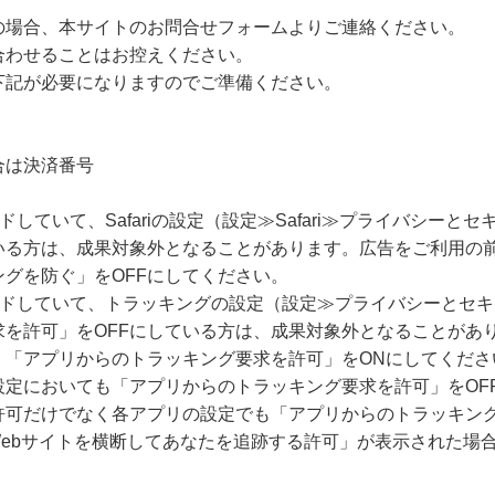
の場合、本サイトのお問合せフォームよりご連絡ください。
合わせることはお控えください。
下記が必要になりますのでご準備ください。
合は決済番号
ードしていて、Safariの設定（設定≫Safari≫プライバシー
いる方は、成果対象外となることがあります。広告をご利用の
グを防ぐ」をOFFにしてください。
グレードしていて、トラッキングの設定（設定≫プライバシーとセ
求を許可」をOFFにしている方は、成果対象外となることがあ
、「アプリからのトラッキング要求を許可」をONにしてくださ
設定においても「アプリからのトラッキング要求を許可」をOF
許可だけでなく各アプリの設定でも「アプリからのトラッキング
Webサイトを横断してあなたを追跡する許可」が表示された場