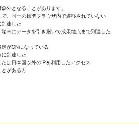
対象外となることがあります。
まで、同一の標準ブラウザ内で遷移されていない
に到達した
う端末にデータを引き継いで成果地点まで到達した
設定がONになっている
点に到達した
たは日本国以外のIPを利用したアクセス
ことがある方