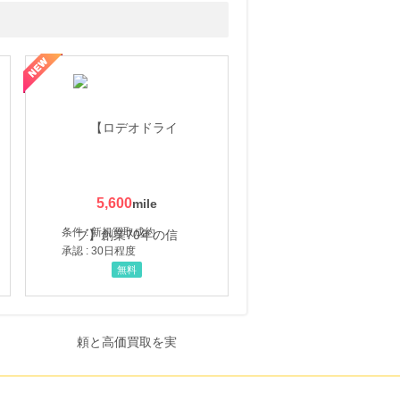
5,600
条件 : 新規買取成約
承認 : 30日程度
無料