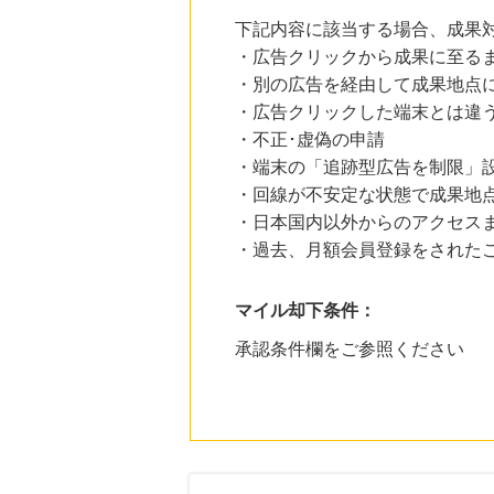
下記内容に該当する場合、成果
・広告クリックから成果に至る
・別の広告を経由して成果地点
・広告クリックした端末とは違
・不正･虚偽の申請
・端末の「追跡型広告を制限」
・回線が不安定な状態で成果地
・日本国内以外からのアクセスま
・過去、月額会員登録をされた
マイル却下条件：
承認条件欄をご参照ください