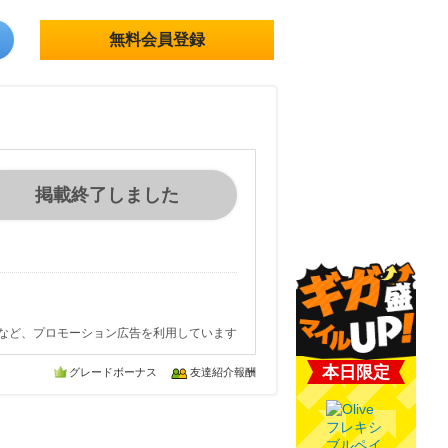
無料会員登録
掲載終了しました
など、プロモーション広告を利用しています
本日限定
グレードボーナス
友達紹介報酬